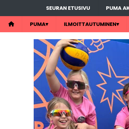
SEURAN ETUSIVU
PUMA AK
PUMA
▾
ILMOITTAUTUMINEN
▾