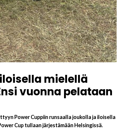
loisella mielellä
Ensi vuonna pelataan
ttyyn Power Cuppiin runsaalla joukolla ja iloisella
Power Cup tullaan järjestämään Helsingissä.