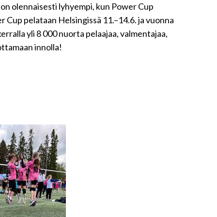
on olennaisesti lyhyempi, kun Power Cup
r Cup pelataan Helsingissä 11.–14.6. ja vuonna
ralla yli 8 000 nuorta pelaajaa, valmentajaa,
ottamaan innolla!