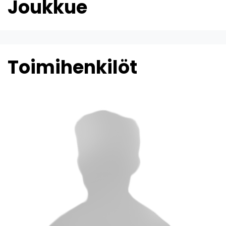
Joukkue
Toimihenkilöt