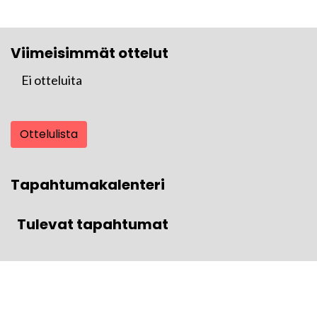
Viimeisimmät ottelut
Ei otteluita
Ottelulista
Tapahtumakalenteri
Tulevat tapahtumat