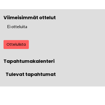
Viimeisimmät ottelut
Ei otteluita
Ottelulista
Tapahtumakalenteri
Tulevat tapahtumat