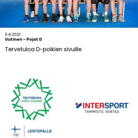
5.4.2021
Uutinen
-
Pojat D
Tervetuloa D-poikien sivuille