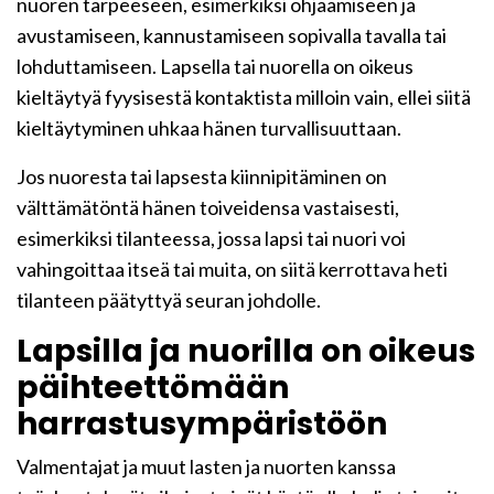
nuoren tarpeeseen, esimerkiksi ohjaamiseen ja
avustamiseen, kannustamiseen sopivalla tavalla tai
lohduttamiseen. Lapsella tai nuorella on oikeus
kieltäytyä fyysisestä kontaktista milloin vain, ellei siitä
kieltäytyminen uhkaa hänen turvallisuuttaan.
Jos nuoresta tai lapsesta kiinnipitäminen on
välttämätöntä hänen toiveidensa vastaisesti,
esimerkiksi tilanteessa, jossa lapsi tai nuori voi
vahingoittaa itseä tai muita, on siitä kerrottava heti
tilanteen päätyttyä seuran johdolle.
Lapsilla ja nuorilla on oikeus
päihteettömään
harrastusympäristöön
Valmentajat ja muut lasten ja nuorten kanssa