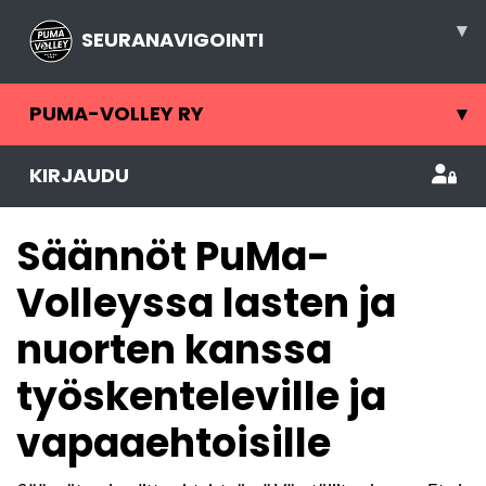
▾
SEURANAVIGOINTI
PUMA-VOLLEY RY
▾
KIRJAUDU
Säännöt PuMa-
Volleyssa lasten ja
nuorten kanssa
työskenteleville ja
vapaaehtoisille