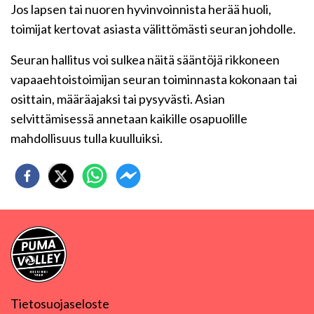
Jos lapsen tai nuoren hyvinvoinnista herää huoli,
toimijat kertovat asiasta välittömästi seuran johdolle.
Seuran hallitus voi sulkea näitä sääntöjä rikkoneen
vapaaehtoistoimijan seuran toiminnasta kokonaan tai
osittain, määräajaksi tai pysyvästi. Asian
selvittämisessä annetaan kaikille osapuolille
mahdollisuus tulla kuulluiksi.
Tietosuojaseloste