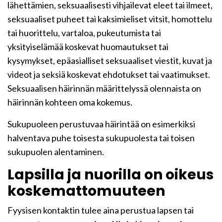
lähettämien, seksuaalisesti vihjailevat eleet tai ilmeet,
seksuaaliset puheet tai kaksimieliset vitsit, homottelu
tai huorittelu, vartaloa, pukeutumista tai
yksityiselämää koskevat huomautukset tai
kysymykset, epäasialliset seksuaaliset viestit, kuvat ja
videot ja seksiä koskevat ehdotukset tai vaatimukset.
Seksuaalisen häirinnän määrittelyssä olennaista on
häirinnän kohteen oma kokemus.
Sukupuoleen perustuvaa häirintää on esimerkiksi
halventava puhe toisesta sukupuolesta tai toisen
sukupuolen alentaminen.
Lapsilla ja nuorilla on oikeus
koskemattomuuteen
Fyysisen kontaktin tulee aina perustua lapsen tai