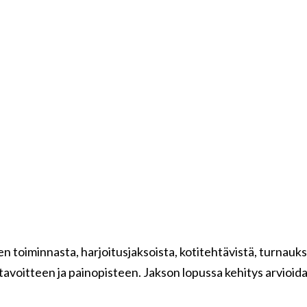
toiminnasta, harjoitusjaksoista, kotitehtävistä, turnauksi
tavoitteen ja painopisteen. Jakson lopussa kehitys arvioid