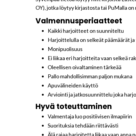
OY), jotka löytyy kirjastosta tai PuMalla on
Valmennusperiaatteet
Kaikki harjoitteet on suunniteltu
Harjoittelulla on selkeät päämäärät ja
Monipuolisuus
Ei liikaa eri harjoitteita vaan selke
Oleellisen oivaltaminen tärkeää
Pallo mahdollisimman paljon mukana
Apuvälineiden käyttö
Arviointi ja jatkosuunnittelu joka harj
Hyvä toteuttaminen
Valmentaja luo positiivisen ilmapiirin
Suorituksia tehdään riittävästi
Älä rajaa harjoitetta liikaa vaan anna 