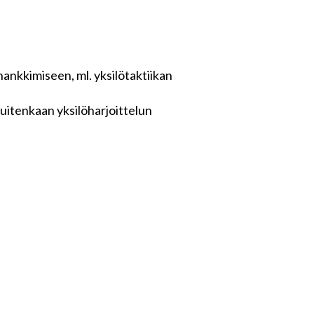
 hankkimiseen, ml. yksilötaktiikan
uitenkaan yksilöharjoittelun