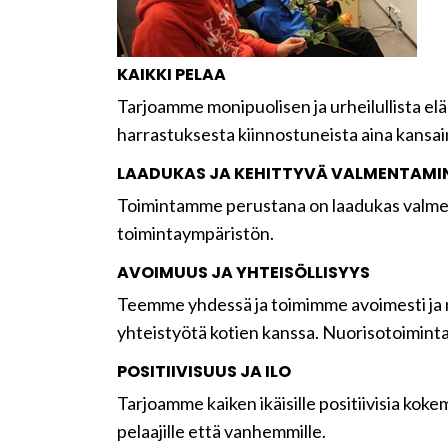
KAIKKI PELAA
Tarjoamme monipuolisen ja urheilullista elä
harrastuksesta kiinnostuneista aina kansainv
LAADUKAS JA KEHITTYVÄ VALMENTAMI
Toimintamme perustana on laadukas valmenta
toimintaympäristön.
AVOIMUUS JA YHTEISÖLLISYYS
Teemme yhdessä ja toimimme avoimesti ja 
yhteistyötä kotien kanssa. Nuorisotoiminta
POSITIIVISUUS JA ILO
Tarjoamme kaiken ikäisille positiivisia kok
pelaajille että vanhemmille.