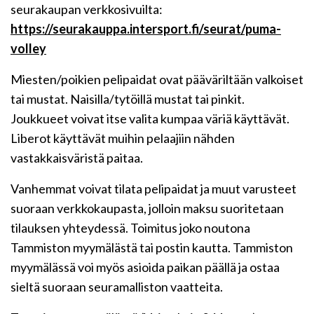
seurakaupan verkkosivuilta:
https://seurakauppa.intersport.fi/seurat/puma-
volley
Miesten/poikien pelipaidat ovat pääväriltään valkoiset
tai mustat. Naisilla/tytöillä mustat tai pinkit.
Joukkueet voivat itse valita kumpaa väriä käyttävät.
Liberot käyttävät muihin pelaajiin nähden
vastakkaisväristä paitaa.
Vanhemmat voivat tilata pelipaidat ja muut varusteet
suoraan verkkokaupasta, jolloin maksu suoritetaan
tilauksen yhteydessä. Toimitus joko noutona
Tammiston myymälästä tai postin kautta. Tammiston
myymälässä voi myös asioida paikan päällä ja ostaa
sieltä suoraan seuramalliston vaatteita.