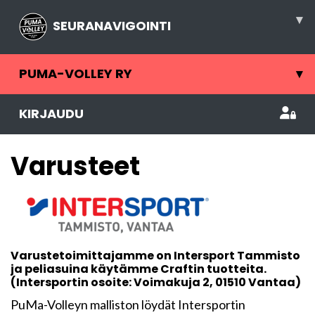
▾
SEURANAVIGOINTI
PUMA-VOLLEY RY
▾
KIRJAUDU
Varusteet
Varustetoimittajamme on Intersport Tammisto
ja peliasuina käytämme Craftin tuotteita.
(Intersportin osoite: Voimakuja 2, 01510 Vantaa)
PuMa-Volleyn malliston löydät Intersportin