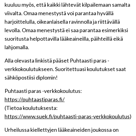
kuuluu myös, että kaikki lähtevät kilpailemaan samalta
viivalta. Omaa menestystä voi parantaa hyvällä
harjoittelulla, oikeanlaisella ravinnolla ja riittävällä
levolla. Omaa menestystä ei saa parantaa esimerkiksi
suoritusta helpottavilla lääkeaineilla, päihteillä eikä
lahjomalla.
Alla olevasta linkistä pääset Puhtaasti paras -
verkkokoulutukseen. Suoritettuasi koulutukset saat
sähköpostiisi diplomin!
Puhtaasti paras -verkkokoulutus:
https://puhtaastiparas.fi/
(Tietoa koulutuksesta:
https://www.suek.fi/puhtaasti-paras-verkkokoulutus
)
Urheilussa kiellettyjen lääkeaineiden joukossa on