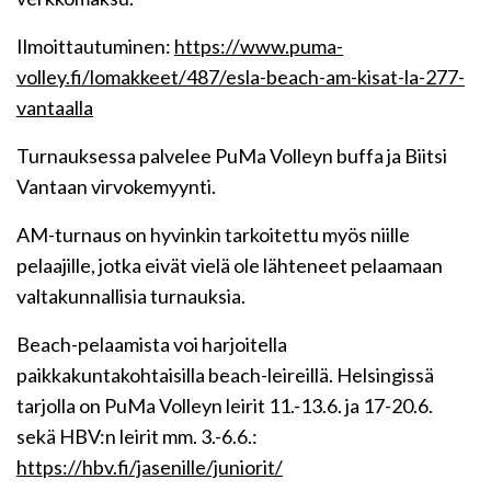
Ilmoittautuminen:
https://www.puma-
volley.fi/lomakkeet/487/esla-beach-am-kisat-la-277-
vantaalla
Turnauksessa palvelee PuMa Volleyn buffa ja Biitsi
Vantaan virvokemyynti.
AM-turnaus on hyvinkin tarkoitettu myös niille
pelaajille, jotka eivät vielä ole lähteneet pelaamaan
valtakunnallisia turnauksia.
Beach-pelaamista voi harjoitella
paikkakuntakohtaisilla beach-leireillä. Helsingissä
tarjolla on PuMa Volleyn leirit 11.-13.6. ja 17-20.6.
sekä HBV:n leirit mm. 3.-6.6.:
https://hbv.fi/jasenille/juniorit/