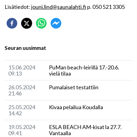
Lisätiedot:
jouni.lind@saunalahti.fi
p. 050 521 3305
Seuran uusimmat
15.06.2024
PuMan beach-leirillä 17.-20.6.
09.13
vielä tilaa
26.05.2024
Pumalaiset testattiin
21.46
25.05.2024
Kivaa pelailua Koudalla
14.42
19.05.2024
ESLA BEACH AM-kisat la 27.7.
09.41
Vantaalla