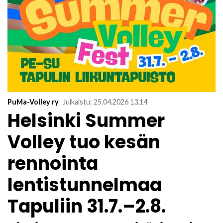
PuMa-Volley ry
Julkaistu
:
25.04.2026
13.14
​Helsinki Summer
Volley tuo kesän
rennointa
lentistunnelmaa
Tapuliin 31.7.–2.8.