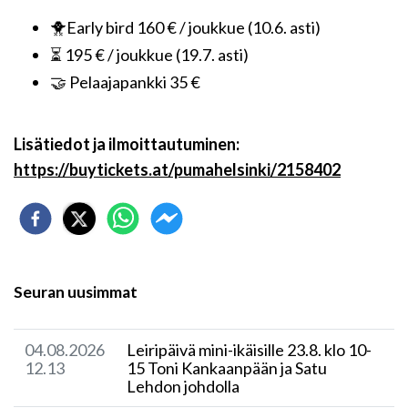
🐥Early bird 160 € / joukkue (10.6. asti)
⏳ 195 € / joukkue (19.7. asti)
🤝 Pelaajapankki 35 €
Lisätiedot ja ilmoittautuminen:
https://buytickets.at/pumahelsinki/2158402
Seuran uusimmat
04.08.2026
Leiripäivä mini-ikäisille 23.8. klo 10-
12.13
15 Toni Kankaanpään ja Satu
Lehdon johdolla