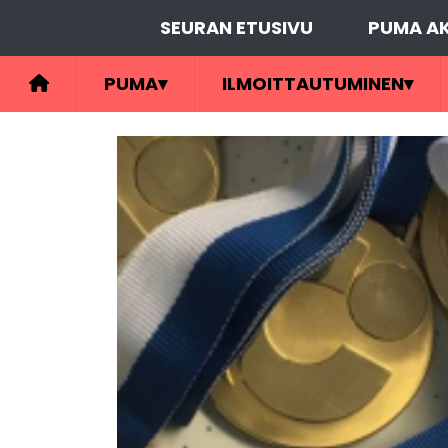
SEURAN ETUSIVU
PUMA AK
PUMA
▾
ILMOITTAUTUMINEN
▾