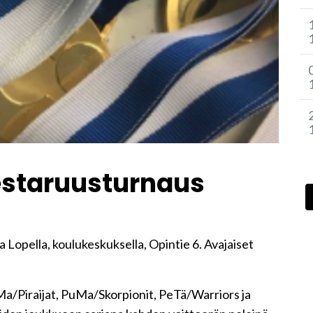
estaruusturnaus
Lopella, koulukeskuksella, Opintie 6. Avajaiset
a/Piraijat, PuMa/Skorpionit, PeTä/Warriors ja