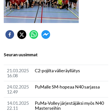
Seuran uusimmat
21.03.2025
C2-pojilta välieräyllätys
16.08
24.02.2025
​PuMalle SM-hopeaa N40 sarjassa
12.49
14.01.2025
PuMa-Volley järjestäjäksi myös N40
22.11
Masterseihin