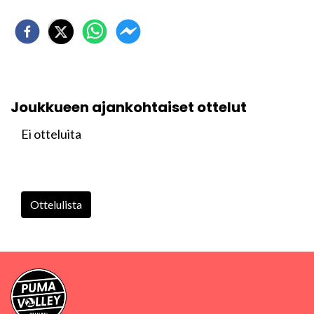
Joukkueen ajankohtaiset ottelut
Ei otteluita
Ottelulista