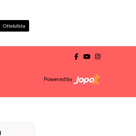
Ottelulista
Powered by
ä