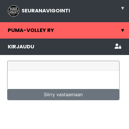
▾
SEURANAVIGOINTI
PUMA-VOLLEY RY
▾
KIRJAUDU