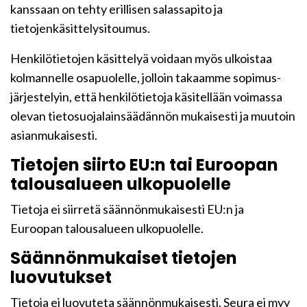
kanssaan on tehty erillisen salassapito ja
tietojenkäsittelysitoumus.
Henkilötietojen käsittelyä voidaan myös ulkoistaa
kolmannelle osapuolelle, jolloin takaamme sopimus-
järjestelyin, että henkilötietoja käsitellään voimassa
olevan tietosuojalainsäädännön mukaisesti ja muutoin
asianmukaisesti.
Tietojen siirto EU:n tai Euroopan
talousalueen ulkopuolelle
Tietoja ei siirretä säännönmukaisesti EU:n ja
Euroopan talousalueen ulkopuolelle.
Säännönmukaiset tietojen
luovutukset
Tietoja ei luovuteta säännönmukaisesti. Seura ei myy