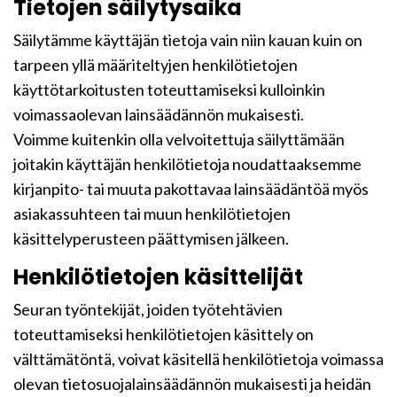
Tietojen säilytysaika
Säilytämme käyttäjän tietoja vain niin kauan kuin on
tarpeen yllä määriteltyjen henkilötietojen
käyttötarkoitusten toteuttamiseksi kulloinkin
voimassaolevan lainsäädännön mukaisesti.
Voimme kuitenkin olla velvoitettuja säilyttämään
joitakin käyttäjän henkilötietoja noudattaaksemme
kirjanpito- tai muuta pakottavaa lainsäädäntöä myös
asiakassuhteen tai muun henkilötietojen
käsittelyperusteen päättymisen jälkeen.
Henkilötietojen käsittelijät
Seuran työntekijät, joiden työtehtävien
toteuttamiseksi henkilötietojen käsittely on
välttämätöntä, voivat käsitellä henkilötietoja voimassa
olevan tietosuojalainsäädännön mukaisesti ja heidän