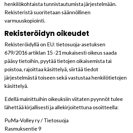
henkilökohtaista tunnistautumista järjestelmään.
Rekisteristä suoritetaan säännöllinen
varmuuskopiointi.
Rekisteröidyn oikeudet
Rekisteröidyllä on EU: tietosuoja-asetuksen
679/2016 artiklan 15 -21 mukaisesti oikeus saada
pääsy tietoihin, pyytää tietojen oikaisemista tai
poistoa, rajoittaa käsittelyä, siirtää tiedot
järjestelmästä toiseen sekä vastustaa henkilötietojen
käsittelyä.
Edellä mainittuihin oikeuksiin viitaten pyynnöt tulee
lähettää kirjallisesti ja allekirjoitettuna osoitteella:
PuMa-Volley ry / Tietosuoja
Rasmuksentie 9