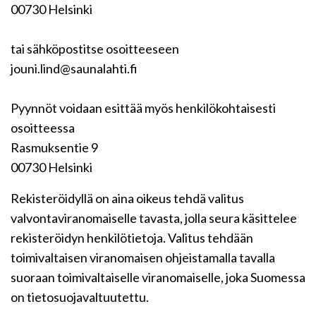
00730 Helsinki
tai sähköpostitse osoitteeseen
jouni.lind@saunalahti.fi
Pyynnöt voidaan esittää myös henkilökohtaisesti
osoitteessa
Rasmuksentie 9
00730 Helsinki
Rekisteröidyllä on aina oikeus tehdä valitus
valvontaviranomaiselle tavasta, jolla seura käsittelee
rekisteröidyn henkilötietoja. Valitus tehdään
toimivaltaisen viranomaisen ohjeistamalla tavalla
suoraan toimivaltaiselle viranomaiselle, joka Suomessa
on tietosuojavaltuutettu.