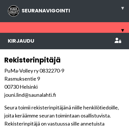
▾
SEURANAVIGOINTI
▾
KIRJAUDU
Rekisterinpitäjä
PuMa-Volley ry 0832270-9
Rasmuksentie 9
00730 Helsinki
jouni.lind@saunalahti.fi
Seura toimii rekisterinpitäjänä niille henkilötiedoille,
joita keräämme seuran toimintaan osallistuvista.
Rekisterinpitäjä on vastuussa sille annetuista