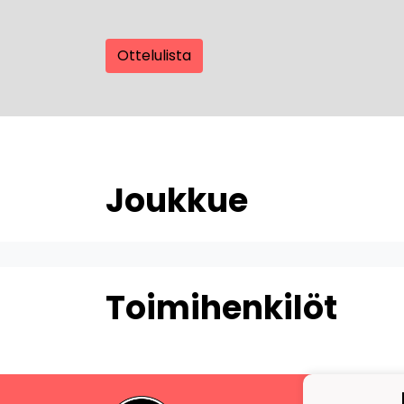
Ottelulista
Joukkue
Toimihenkilöt