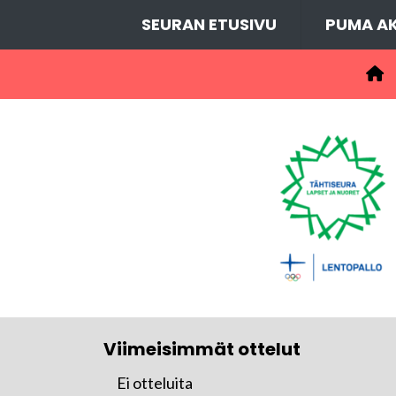
SEURAN ETUSIVU
PUMA AK
Viimeisimmät ottelut
Ei otteluita