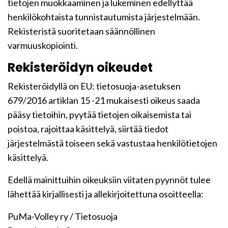
tietojen muokkaaminen ja lukeminen edellyttää
henkilökohtaista tunnistautumista järjestelmään.
Rekisteristä suoritetaan säännöllinen
varmuuskopiointi.
Rekisteröidyn oikeudet
Rekisteröidyllä on EU: tietosuoja-asetuksen
679/2016 artiklan 15 -21 mukaisesti oikeus saada
pääsy tietoihin, pyytää tietojen oikaisemista tai
poistoa, rajoittaa käsittelyä, siirtää tiedot
järjestelmästä toiseen sekä vastustaa henkilötietojen
käsittelyä.
Edellä mainittuihin oikeuksiin viitaten pyynnöt tulee
lähettää kirjallisesti ja allekirjoitettuna osoitteella:
PuMa-Volley ry / Tietosuoja