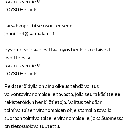
Rasmuksentie 9
00730 Helsinki
tai sähköpostitse osoitteeseen
jouni.lind@saunalahti.fi
Pyynnöt voidaan esittää myös henkilökohtaisesti
osoitteessa
Rasmuksentie 9
00730 Helsinki
Rekisteröidyllä on aina oikeus tehdä valitus
valvontaviranomaiselle tavasta, jolla seura käsittelee
rekisteröidyn henkilötietoja. Valitus tehdään
toimivaltaisen viranomaisen ohjeistamalla tavalla
suoraan toimivaltaiselle viranomaiselle, joka Suomessa
on tietosuojavaltuutettu.