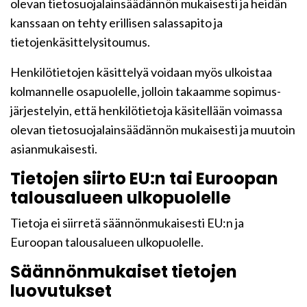
olevan tietosuojalainsäädännön mukaisesti ja heidän
kanssaan on tehty erillisen salassapito ja
tietojenkäsittelysitoumus.
Henkilötietojen käsittelyä voidaan myös ulkoistaa
kolmannelle osapuolelle, jolloin takaamme sopimus-
järjestelyin, että henkilötietoja käsitellään voimassa
olevan tietosuojalainsäädännön mukaisesti ja muutoin
asianmukaisesti.
Tietojen siirto EU:n tai Euroopan
talousalueen ulkopuolelle
Tietoja ei siirretä säännönmukaisesti EU:n ja
Euroopan talousalueen ulkopuolelle.
Säännönmukaiset tietojen
luovutukset