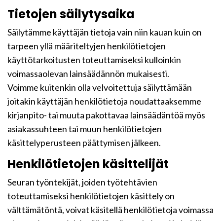
Tietojen säilytysaika
Säilytämme käyttäjän tietoja vain niin kauan kuin on
tarpeen yllä määriteltyjen henkilötietojen
käyttötarkoitusten toteuttamiseksi kulloinkin
voimassaolevan lainsäädännön mukaisesti.
Voimme kuitenkin olla velvoitettuja säilyttämään
joitakin käyttäjän henkilötietoja noudattaaksemme
kirjanpito- tai muuta pakottavaa lainsäädäntöä myös
asiakassuhteen tai muun henkilötietojen
käsittelyperusteen päättymisen jälkeen.
Henkilötietojen käsittelijät
Seuran työntekijät, joiden työtehtävien
toteuttamiseksi henkilötietojen käsittely on
välttämätöntä, voivat käsitellä henkilötietoja voimassa