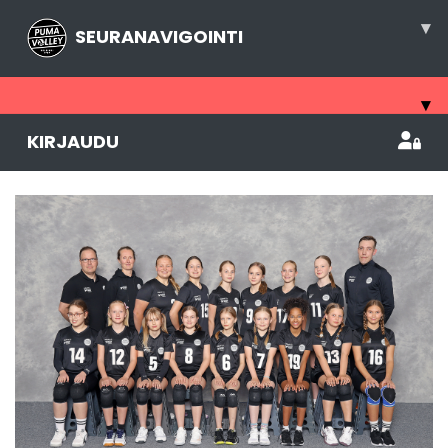
▾
SEURANAVIGOINTI
▾
KIRJAUDU