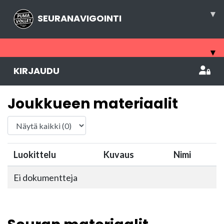
▾
SEURANAVIGOINTI
▾
KIRJAUDU
Joukkueen materiaalit
Luokittelu
Kuvaus
Nimi
Ei dokumentteja