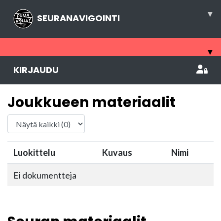
▾
SEURANAVIGOINTI
▾
KIRJAUDU
Joukkueen materiaalit
Luokittelu
Kuvaus
Nimi
Ei dokumentteja