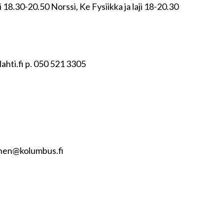
ji 18.30-20.50 Norssi, Ke Fysiikka ja laji 18-20.30
ahti.fi p. 050 521 3305
nen@kolumbus.fi