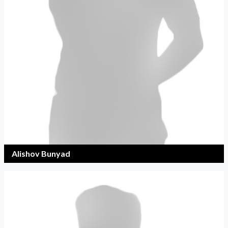
Alishov Bunyad