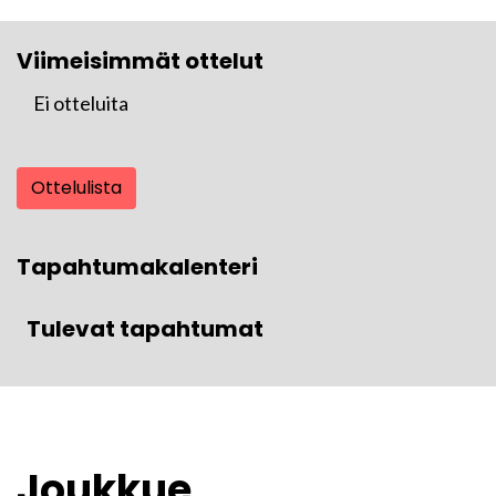
Viimeisimmät ottelut
Ei otteluita
Ottelulista
Tapahtumakalenteri
Tulevat tapahtumat
Joukkue