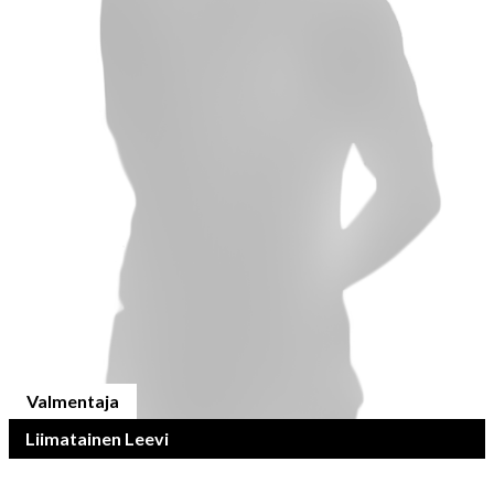
Valmentaja
Liimatainen Leevi