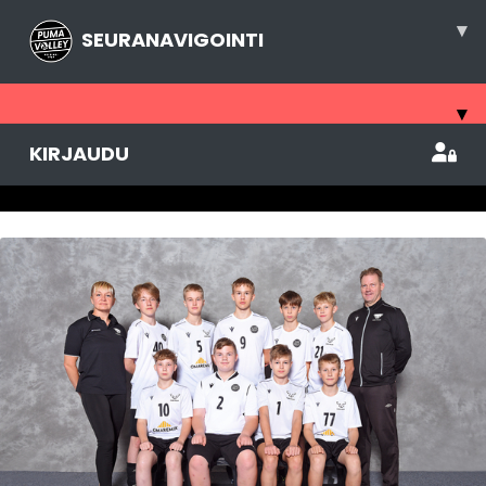
▾
SEURANAVIGOINTI
▾
KIRJAUDU