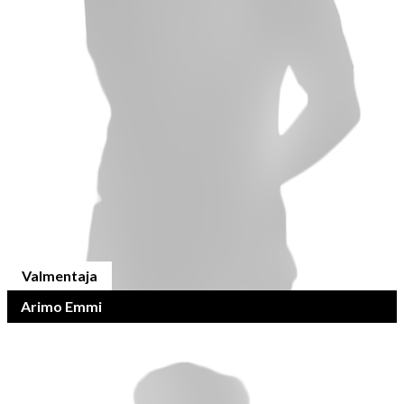
Valmentaja
Arimo Emmi