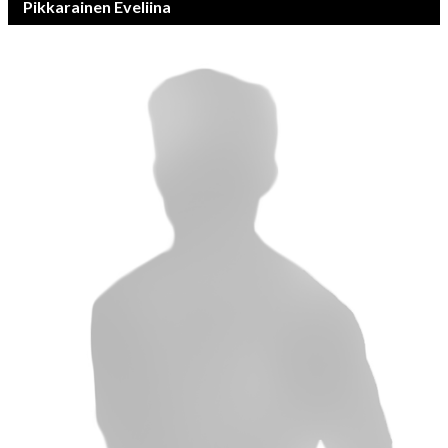
Pikkarainen Eveliina