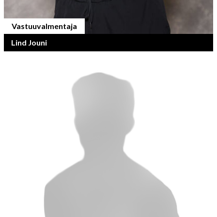
Vastuuvalmentaja
Lind Jouni