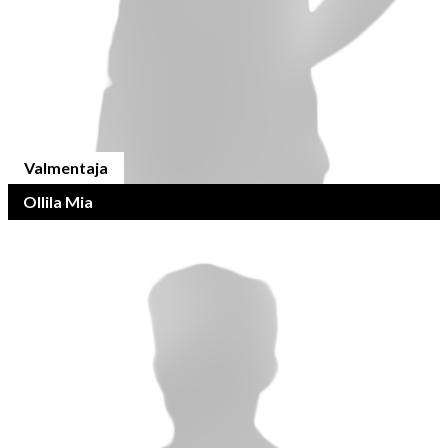
Valmentaja
Ollila Mia