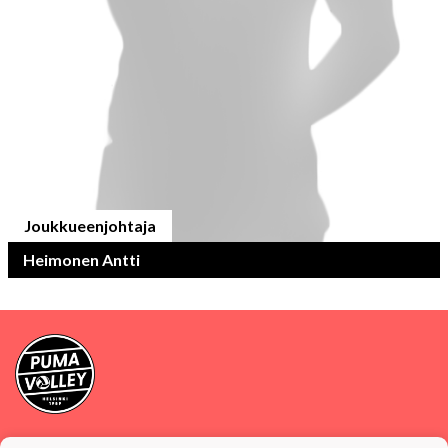
Joukkueenjohtaja
Heimonen Antti
Tietosuojaseloste