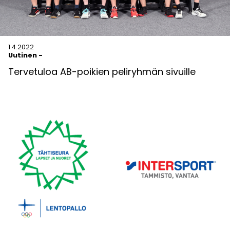
1.4.2022
Uutinen
-
Tervetuloa AB-poikien peliryhmän sivuille