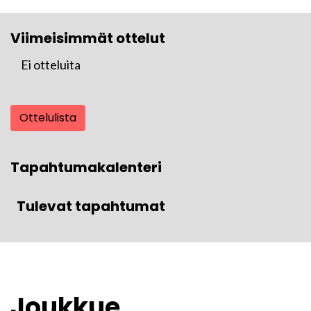
Viimeisimmät ottelut
Ei otteluita
Ottelulista
Tapahtumakalenteri
Tulevat tapahtumat
Joukkue