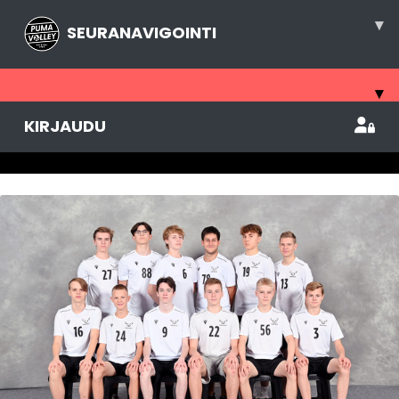
▾
SEURANAVIGOINTI
▾
KIRJAUDU