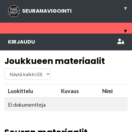
▾
SEURANAVIGOINTI
▾
KIRJAUDU
Joukkueen materiaalit
Luokittelu
Kuvaus
Nimi
Ei dokumentteja