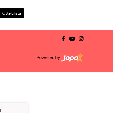
Ottelulista
Powered by
ä